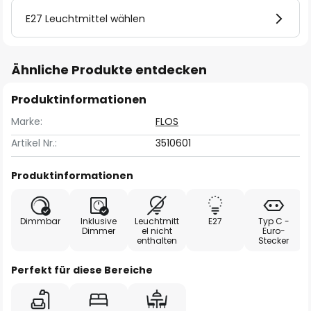
E27 Leuchtmittel wählen
Ähnliche Produkte entdecken
Produktinformationen
Marke:
FLOS
Artikel Nr.:
3510601
Produktinformationen
Dimmbar
Inklusive
Leuchtmitt
E27
Typ C -
Dimmer
el nicht
Euro-
enthalten
Stecker
Perfekt für diese Bereiche