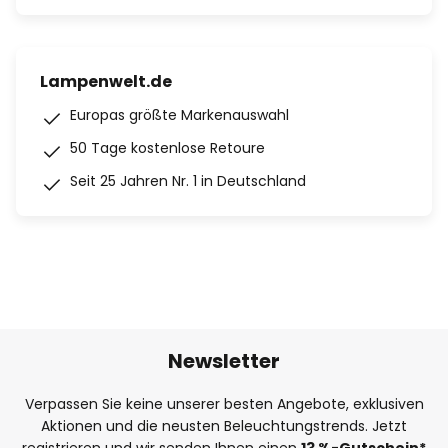
Lampenwelt.de
Europas größte Markenauswahl
50 Tage kostenlose Retoure
Seit 25 Jahren Nr. 1 in Deutschland
Newsletter
Verpassen Sie keine unserer besten Angebote, exklusiven
Aktionen und die neusten Beleuchtungstrends. Jetzt
registrieren und wir senden Ihnen einen
13
%
-Gutschein*