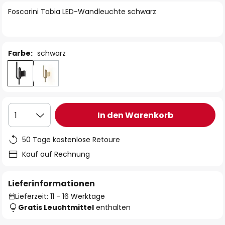
springen
Foscarini Tobia LED-Wandleuchte schwarz
Farbe:
schwarz
In den Warenkorb
1
50 Tage kostenlose Retoure
Kauf auf Rechnung
Lieferinformationen
Lieferzeit: 11 - 16 Werktage
Gratis Leuchtmittel
enthalten