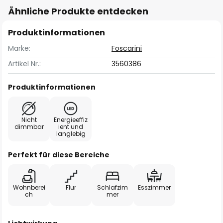
Ähnliche Produkte entdecken
Produktinformationen
Marke:
Foscarini
Artikel Nr.:
3560386
Produktinformationen
Nicht
Energieeffiz
dimmbar
ient und
langlebig
Perfekt für diese Bereiche
Wohnberei
Flur
Schlafzim
Esszimmer
ch
mer