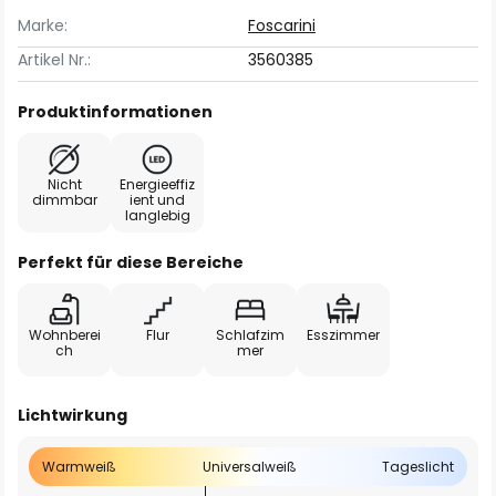
Marke:
Foscarini
Artikel Nr.:
3560385
Produktinformationen
Nicht
Energieeffiz
dimmbar
ient und
langlebig
Perfekt für diese Bereiche
Wohnberei
Flur
Schlafzim
Esszimmer
ch
mer
Lichtwirkung
Warmweiß
Universalweiß
Tageslicht