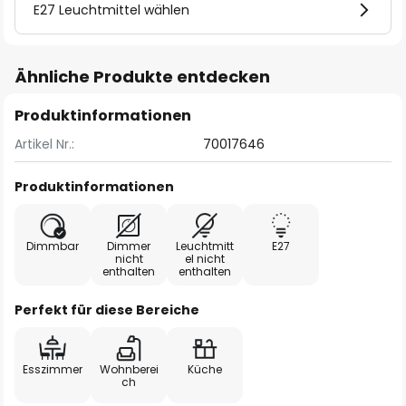
E27 Leuchtmittel wählen
Ähnliche Produkte entdecken
Produktinformationen
Artikel Nr.:
70017646
Produktinformationen
Dimmbar
Dimmer
Leuchtmitt
E27
nicht
el nicht
enthalten
enthalten
Perfekt für diese Bereiche
Esszimmer
Wohnberei
Küche
ch