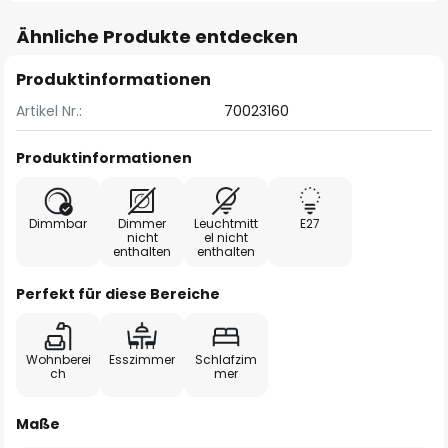
Ähnliche Produkte entdecken
Produktinformationen
Artikel Nr.:
70023160
Produktinformationen
Dimmbar
Dimmer
Leuchtmitt
E27
nicht
el nicht
enthalten
enthalten
Perfekt für diese Bereiche
Wohnberei
Esszimmer
Schlafzim
ch
mer
Maße