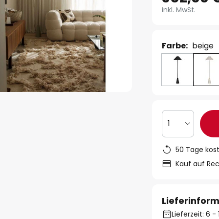
inkl. MwSt.
Farbe:
beige
1
50 Tage kos
Kauf auf Re
Lieferinfor
Lieferzeit: 6 