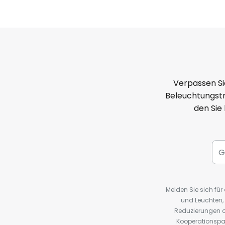
Verpassen Si
Beleuchtungstr
den Sie
Melden Sie sich fü
und Leuchten,
Reduzierungen o
Kooperationspa