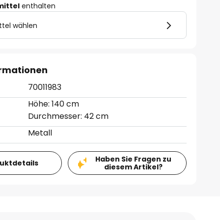
mittel
enthalten
ttel wählen
ormationen
70011983
Höhe: 140 cm
Durchmesser: 42 cm
Metall
Haben Sie Fragen zu
duktdetails
diesem Artikel?