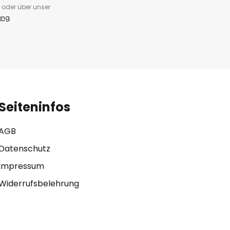
 oder über unser
ung
.
Seiteninfos
AGB
Datenschutz
Impressum
Widerrufsbelehrung