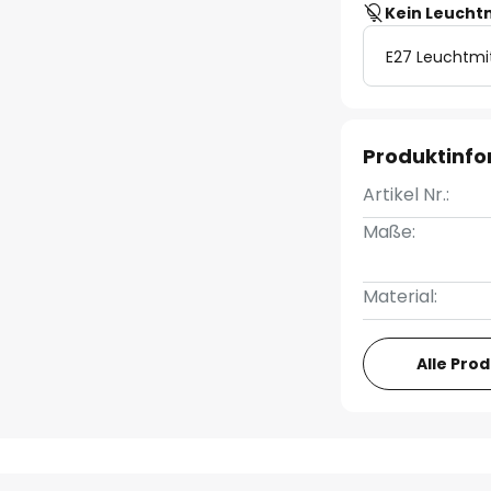
Kein Leucht
E27 Leuchtmi
Produktinf
Artikel Nr.:
Maße:
Material:
Alle Pro