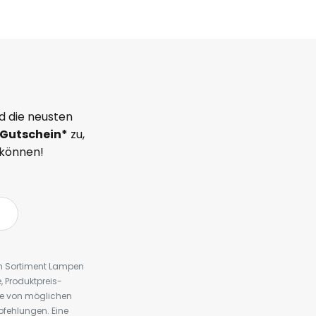
d die neusten
Gutschein*
zu,
 können!
em Sortiment Lampen
 Produktpreis-
te von möglichen
fehlungen. Eine