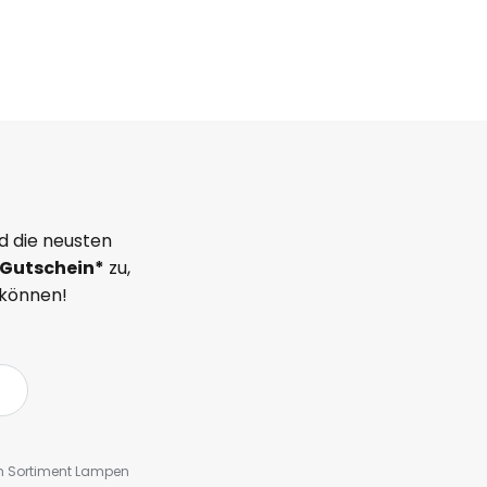
d die neusten
Gutschein*
zu,
 können!
em Sortiment Lampen