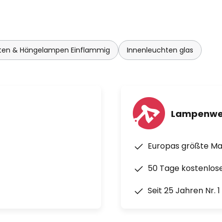
ten & Hängelampen Einflammig
Innenleuchten glas
Lampenwe
Europas größte M
50 Tage kostenlos
Seit 25 Jahren Nr. 