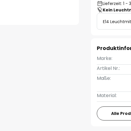
Lieferzeit: 1 
Kein Leucht
E14 Leuchtmit
Produktinf
Marke:
Artikel Nr.:
Maße:
Material:
Alle Pro