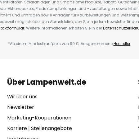
 Ventilatoren, Solaranlagen und Smart Home Produkte, Rabatt-Gutscheine,
der Aktionspakete, Produktempfehlungen und -vorstellungen sowie Inhal
rtnern und Umfragen sowie Anfragen für Kaufbewertungen und Weiteremp
ederzeit möglich über den Abmeldelink, den Sie in jedem Newsletter finden
taktformular
. Weitere Informationen erhalten Sie in der
Datenschutzerklär
*Ab einem Mindestkaufpreis von 99 €. Ausgenommene
Hersteller
.
Über Lampenwelt.de
Wir über uns
Newsletter
Marketing-Kooperationen
Karriere
|
Stellenangebote
Lichtplanung