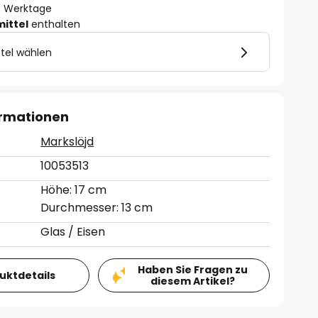
- 3 Werktage
mittel
enthalten
tel wählen
ormationen
Markslöjd
10053513
Höhe: 17 cm
Durchmesser: 13 cm
Glas / Eisen
Haben Sie Fragen zu
duktdetails
diesem Artikel?