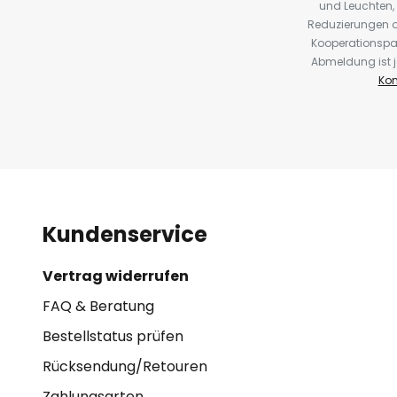
und Leuchten,
Reduzierungen o
Kooperationspa
Abmeldung ist j
Kon
Kundenservice
Vertrag widerrufen
FAQ & Beratung
Bestellstatus prüfen
Rücksendung/Retouren
Zahlungsarten