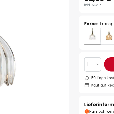
inkl. MwSt.
Farbe:
transp
1
50 Tage kos
Kauf auf Re
Lieferinfor
Nur noch weni