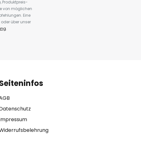
 Produktpreis-
te von möglichen
fehlungen. Eine
 oder über unser
ung
.
Seiteninfos
AGB
Datenschutz
Impressum
Widerrufsbelehrung