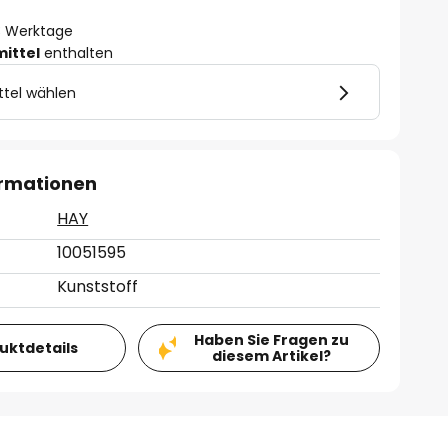
- 3 Werktage
mittel
enthalten
ttel wählen
ormationen
HAY
10051595
Kunststoff
Haben Sie Fragen zu
duktdetails
diesem Artikel?