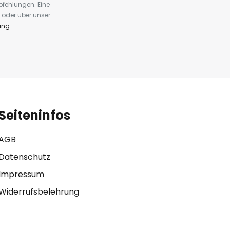
fehlungen. Eine
 oder über unser
ung
.
Seiteninfos
AGB
Datenschutz
Impressum
Widerrufsbelehrung