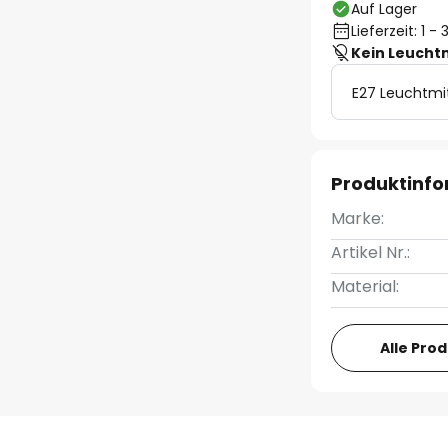
Auf Lager
Lieferzeit: 1 
Kein Leucht
E27 Leuchtmi
Produktinf
Marke:
Artikel Nr.:
Material:
Alle Pro