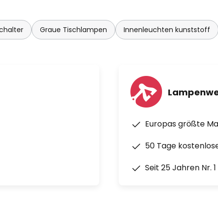
chalter
Graue Tischlampen
Innenleuchten kunststoff
Lampenwe
Europas größte M
50 Tage kostenlos
Seit 25 Jahren Nr. 