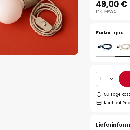
49,00 €
inkl. MwSt.
Farbe:
grau
1
50 Tage kos
Kauf auf Re
Lieferinfor