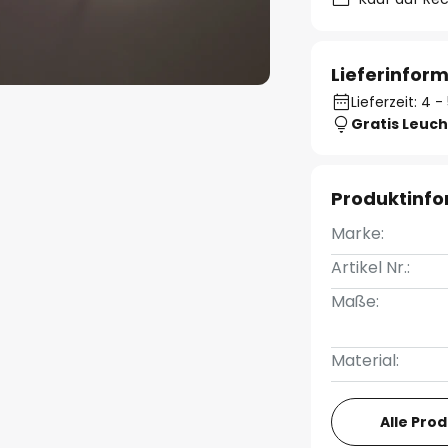
Lieferinfor
Lieferzeit: 4
Gratis Leuch
Produktinf
Marke:
Artikel Nr.:
Maße:
Material:
Alle Pro