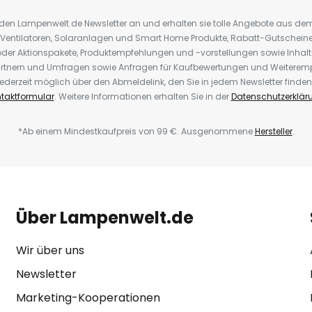
r den Lampenwelt.de Newsletter an und erhalten sie tolle Angebote aus d
 Ventilatoren, Solaranlagen und Smart Home Produkte, Rabatt-Gutscheine,
der Aktionspakete, Produktempfehlungen und -vorstellungen sowie Inhal
rtnern und Umfragen sowie Anfragen für Kaufbewertungen und Weiteremp
ederzeit möglich über den Abmeldelink, den Sie in jedem Newsletter finden
taktformular
. Weitere Informationen erhalten Sie in der
Datenschutzerklär
*Ab einem Mindestkaufpreis von 99 €. Ausgenommene
Hersteller
.
Über Lampenwelt.de
Wir über uns
Newsletter
Marketing-Kooperationen