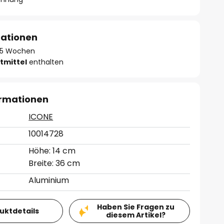
mationen
 - 5 Wochen
tmittel
enthalten
ormationen
ICONE
10014728
Höhe: 14 cm
Breite: 36 cm
Aluminium
Haben Sie Fragen zu
duktdetails
diesem Artikel?