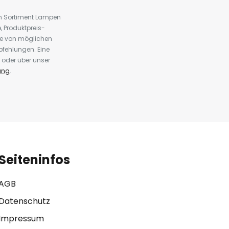
em Sortiment Lampen
 Produktpreis-
te von möglichen
fehlungen. Eine
 oder über unser
ung
.
Seiteninfos
AGB
Datenschutz
Impressum