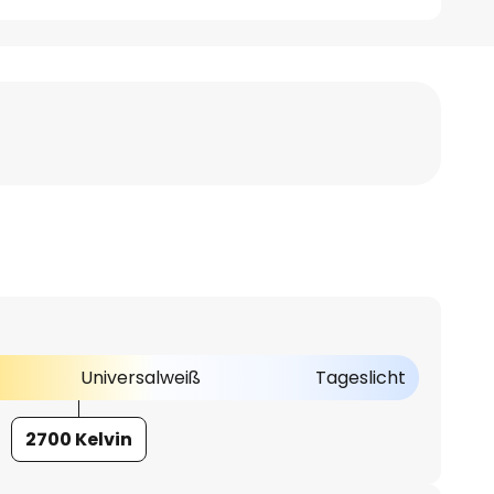
Universalweiß
Tageslicht
2700 Kelvin