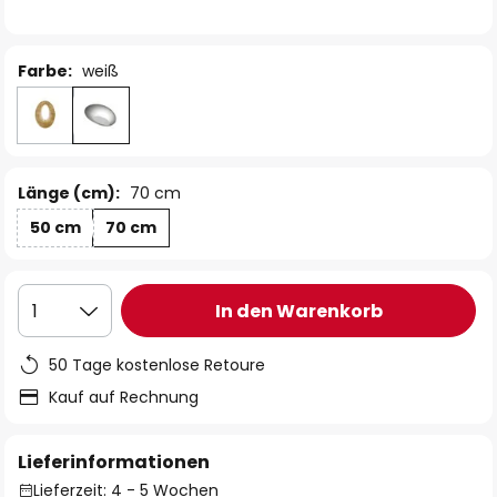
Farbe:
weiß
Länge (cm):
70 cm
50 cm
70 cm
In den Warenkorb
1
50 Tage kostenlose Retoure
Kauf auf Rechnung
Lieferinformationen
Lieferzeit: 4 - 5 Wochen