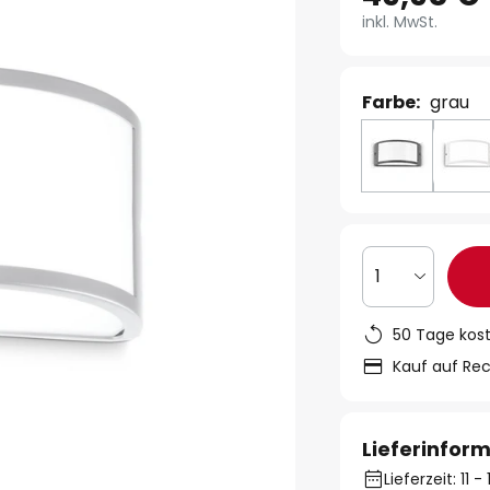
inkl. MwSt.
Farbe:
grau
1
50 Tage kos
Kauf auf Re
Lieferinfor
Lieferzeit: 11 