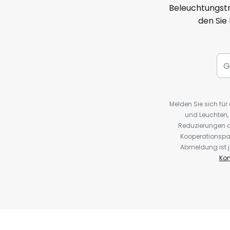
Beleuchtungstr
den Sie
Melden Sie sich fü
und Leuchten,
Reduzierungen o
Kooperationspa
Abmeldung ist j
Kon