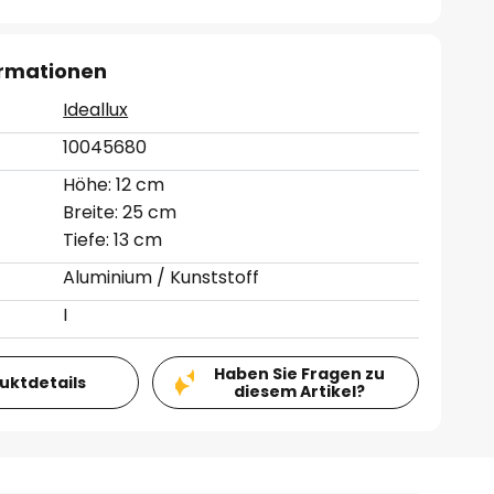
ormationen
Ideallux
10045680
Höhe: 12 cm
Breite: 25 cm
Tiefe: 13 cm
Aluminium / Kunststoff
I
Haben Sie Fragen zu
duktdetails
diesem Artikel?