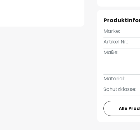
Produktinf
Marke:
Artikel Nr.:
Maße:
Material:
Schutzklasse:
Alle Pro