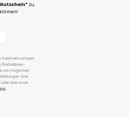
Gutschein*
zu,
 können!
em Sortiment Lampen
 Produktpreis-
te von möglichen
fehlungen. Eine
 oder über unser
ung
.