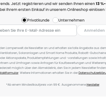
ends. Jetzt registrieren und wir senden Ihnen einen
13
%
-
 bei Ihrem ersten Einkauf in unserem Onlineshop einlösen
Privatkunde
Unternehmen
Anmelden
r den Lampenwelt.de Newsletter an und erhalten sie tolle Angebote aus d
 Ventilatoren, Solaranlagen und Smart Home Produkte, Rabatt-Gutscheine,
der Aktionspakete, Produktempfehlungen und -vorstellungen sowie Inhal
rtnern und Umfragen sowie Anfragen für Kaufbewertungen und Weiteremp
ederzeit möglich über den Abmeldelink, den Sie in jedem Newsletter finden
taktformular
. Weitere Informationen erhalten Sie in der
Datenschutzerklär
*Ab einem Mindestkaufpreis von 99 €. Ausgenommene
Hersteller
.