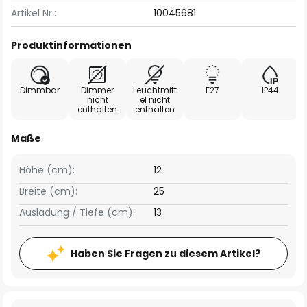
Artikel Nr.:
10045681
Produktinformationen
Dimmbar
Dimmer
Leuchtmitt
E27
IP44
nicht
el nicht
enthalten
enthalten
Maße
Höhe (cm):
12
Breite (cm):
25
Ausladung / Tiefe (cm):
13
Haben Sie Fragen zu diesem Artikel?