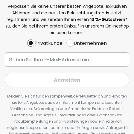
Verpassen Sie keine unserer besten Angebote, exklusiven
Aktionen und die neusten Beleuchtungstrends. Jetzt
registrieren und wir senden Ihnen einen
13
%
-Gutschein*
zu, den Sie bei Ihrem ersten Einkauf in unserem Onlineshop
einlösen können!
Privatkunde
Unternehmen
Anmelden
Melden Sie sich für den Lampenwelt.de Newsletter an und erhalten
sie tolle Angebote aus dem Sortiment Lampen und Leuchten,
Ventilatoren, Solaranlagen und Smart Home Produkte, Rabatt-
Gutscheine, Produktpreis-Reduzierungen oder Aktionspakete,
Produktempfehlungen und -vorstellungen sowie Inhalte von
möglichen Kooperationspartnern und Umfragen sowie Anfragen für
Kaufbewertungen und Weiterempfehlungen. Eine Abmeldung ist