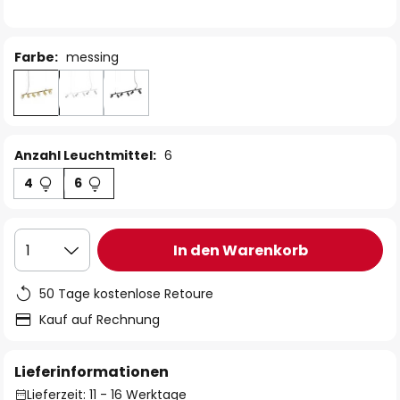
Farbe:
messing
Anzahl Leuchtmittel:
6
4
6
In den Warenkorb
1
50 Tage kostenlose Retoure
Kauf auf Rechnung
Lieferinformationen
Lieferzeit: 11 - 16 Werktage