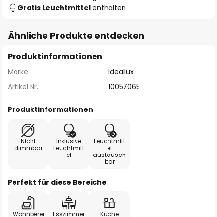
Gratis Leuchtmittel
enthalten
Ähnliche Produkte entdecken
Produktinformationen
Marke:
Ideallux
Artikel Nr.:
10057065
Produktinformationen
Nicht
Inklusive
Leuchtmitt
dimmbar
Leuchtmitt
el
el
austausch
bar
Perfekt für diese Bereiche
Wohnberei
Esszimmer
Küche