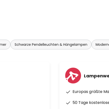
mmer
Schwarze Pendelleuchten & Hängelampen
Modern
Lampenwe
Europas größte M
50 Tage kostenlos