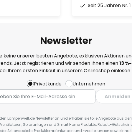
Seit 25 Jahren Nr. 
Newsletter
e keine unserer besten Angebote, exklusiven Aktionen un
ends. Jetzt registrieren und wir senden Ihnen einen
13
%
-
 bei Ihrem ersten Einkauf in unserem Onlineshop einlösen
Privatkunde
Unternehmen
Anmelden
r den Lampenwelt.de Newsletter an und erhalten sie tolle Angebote aus d
 Ventilatoren, Solaranlagen und Smart Home Produkte, Rabatt-Gutscheine,
der Aktionspakete, Produktempfehlungen und -vorstellungen sowie Inhal