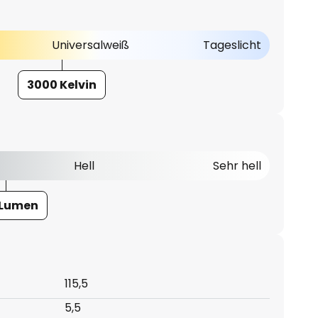
Universalweiß
Tageslicht
3000 Kelvin
Hell
Sehr hell
 Lumen
115,5
5,5