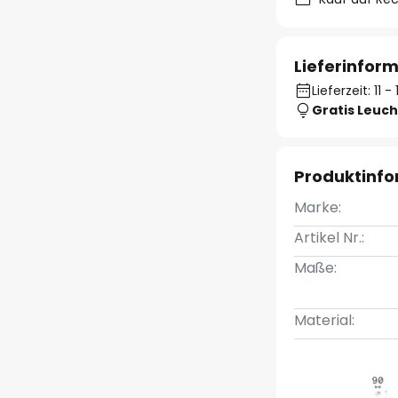
Lieferinfor
Lieferzeit: 11 
Gratis Leuch
Produktinf
Marke:
Artikel Nr.:
Maße:
Material: