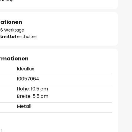
mationen
- 16 Werktage
tmittel
enthalten
ormationen
Ideallux
10057064
Höhe: 10.5 cm
Breite: 5.5 cm
Metall