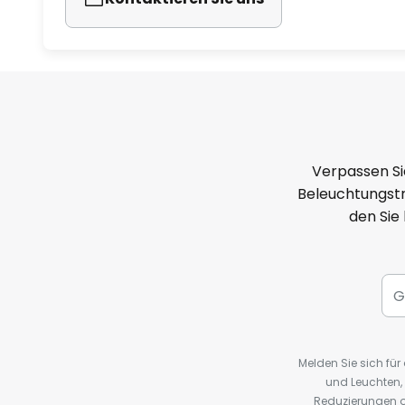
Verpassen Si
Beleuchtungstr
den Sie
Melden Sie sich fü
und Leuchten,
Reduzierungen o