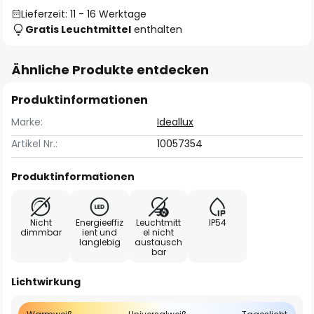
Lieferzeit: 11 - 16 Werktage
Gratis Leuchtmittel
enthalten
Ähnliche Produkte entdecken
Produktinformationen
Marke:
Ideallux
Artikel Nr.:
10057354
Produktinformationen
Nicht
Energieeffiz
Leuchtmitt
IP54
dimmbar
ient und
el nicht
langlebig
austausch
bar
Lichtwirkung