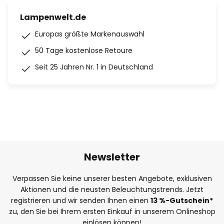
Lampenwelt.de
Europas größte Markenauswahl
50 Tage kostenlose Retoure
Seit 25 Jahren Nr. 1 in Deutschland
Newsletter
Verpassen Sie keine unserer besten Angebote, exklusiven
Aktionen und die neusten Beleuchtungstrends. Jetzt
registrieren und wir senden Ihnen einen
13
%
-Gutschein*
zu, den Sie bei Ihrem ersten Einkauf in unserem Onlineshop
einlösen können!