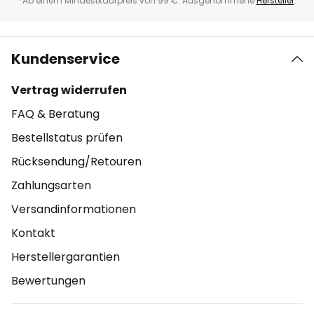
*Ab einem Mindestkaufpreis von 99 €. Ausgenommene
Hersteller
.
Kundenservice
Vertrag widerrufen
FAQ & Beratung
Bestellstatus prüfen
Rücksendung/Retouren
Zahlungsarten
Versandinformationen
Kontakt
Herstellergarantien
Bewertungen