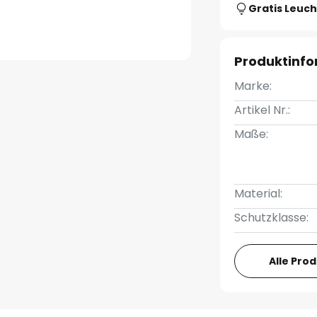
Gratis Leuch
Produktinf
Marke:
Artikel Nr.:
Maße:
Material:
Schutzklasse:
Alle Pro