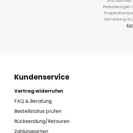
und Leuchten,
Reduzierungen o
Kooperationspa
Abmeldung ist j
Kon
Kundenservice
Vertrag widerrufen
FAQ & Beratung
Bestellstatus prüfen
Rücksendung/Retouren
Zahlungsarten