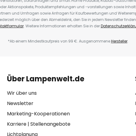
 Ventilatoren, Solaranlagen und Smart Home Produkte, Rabatt-Gutscheine,
der Aktionspakete, Produktempfehlungen und -vorstellungen sowie Inhal
rtnern und Umfragen sowie Anfragen für Kaufbewertungen und Weiteremp
ederzeit möglich über den Abmeldelink, den Sie in jedem Newsletter finden
taktformular
. Weitere Informationen erhalten Sie in der
Datenschutzerklär
*Ab einem Mindestkaufpreis von 99 €. Ausgenommene
Hersteller
.
Über Lampenwelt.de
Wir über uns
Newsletter
Marketing-Kooperationen
Karriere
|
Stellenangebote
Lichtplanung