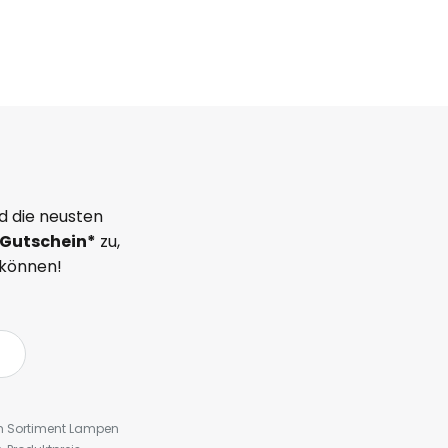
d die neusten
Gutschein*
zu,
 können!
em Sortiment Lampen