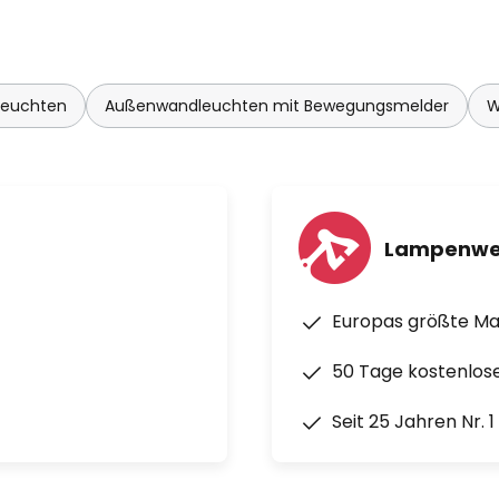
leuchten
Außenwandleuchten mit Bewegungsmelder
W
Lampenwe
Europas größte M
50 Tage kostenlos
Seit 25 Jahren Nr. 