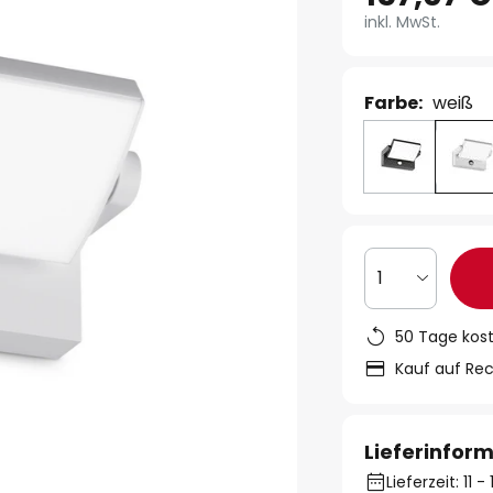
inkl. MwSt.
Farbe:
weiß
1
50 Tage kos
Kauf auf Re
Lieferinfor
Lieferzeit: 11 