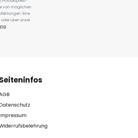
 Produktpreis-
te von möglichen
fehlungen. Eine
 oder über unser
ung
.
Seiteninfos
AGB
Datenschutz
Impressum
Widerrufsbelehrung