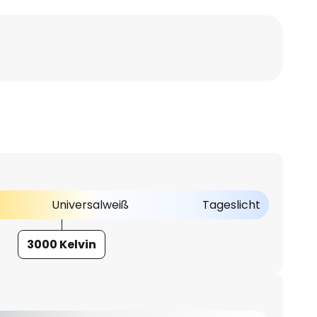
Universalweiß
Tageslicht
3000 Kelvin