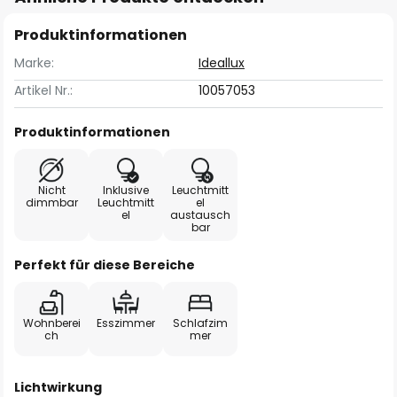
Produktinformationen
Marke:
Ideallux
Artikel Nr.:
10057053
Produktinformationen
Nicht
Inklusive
Leuchtmitt
dimmbar
Leuchtmitt
el
el
austausch
bar
Perfekt für diese Bereiche
Wohnberei
Esszimmer
Schlafzim
ch
mer
Lichtwirkung