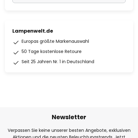
Lampenwelt.de
Europas größte Markenauswahl
50 Tage kostenlose Retoure
Seit 25 Jahren Nr. 1 in Deutschland
Newsletter
Verpassen Sie keine unserer besten Angebote, exklusiven
Aktionen und die neusten Beleuchtungstrends. Jetzt