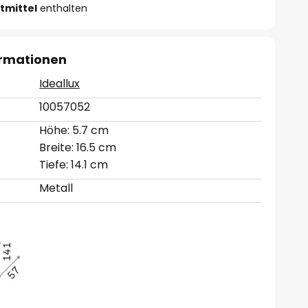
tmittel
enthalten
ormationen
Ideallux
10057052
Höhe: 5.7 cm
Breite: 16.5 cm
Tiefe: 14.1 cm
Metall