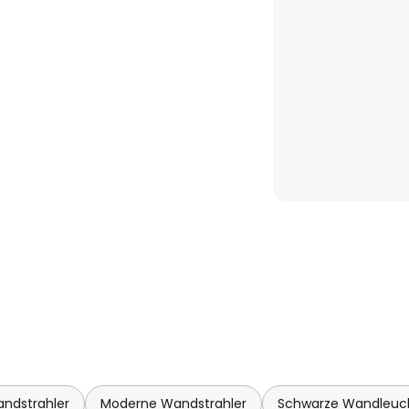
ndstrahler
Moderne Wandstrahler
Schwarze Wandleuc