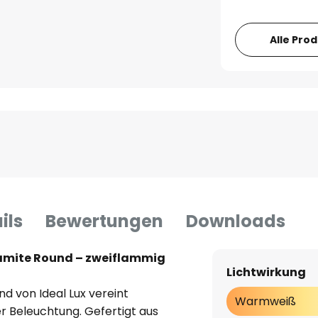
Alle Pro
ils
Bewertungen
Downloads
amite Round – zweiflammig
Lichtwirkung
 von Ideal Lux vereint
Warmweiß
r Beleuchtung. Gefertigt aus