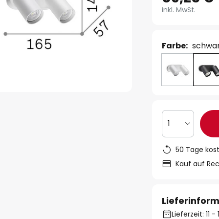
inkl. MwSt.
Farbe:
schwa
1
50 Tage kos
Kauf auf Re
Lieferinfor
Lieferzeit: 11 