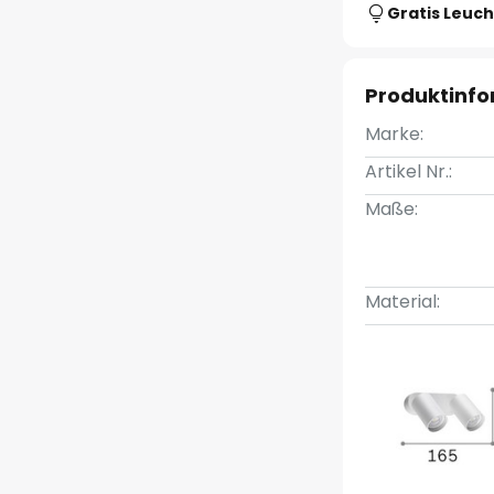
Gratis Leuch
Produktinf
Marke:
Artikel Nr.:
Maße:
Material: