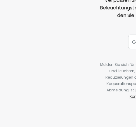
Verpassen Si
Beleuchtungstr
den Sie
Melden Sie sich fü
und Leuchten,
Reduzierungen o
Kooperationspa
Abmeldung ist j
Kon