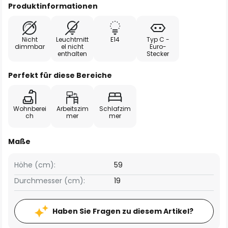
Produktinformationen
Nicht
Leuchtmitt
E14
Typ C -
dimmbar
el nicht
Euro-
enthalten
Stecker
Perfekt für diese Bereiche
Wohnberei
Arbeitszim
Schlafzim
ch
mer
mer
Maße
Höhe (cm):
59
Durchmesser (cm):
19
Haben Sie Fragen zu diesem Artikel?