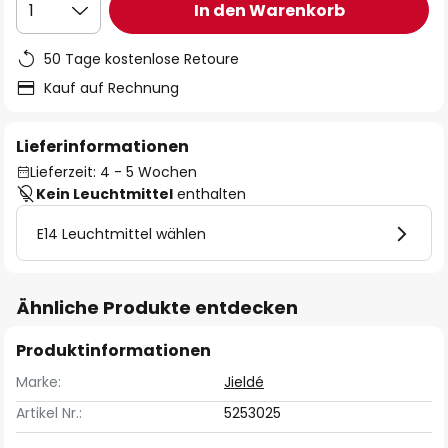
In den Warenkorb
1
50 Tage kostenlose Retoure
Kauf auf Rechnung
Lieferinformationen
Lieferzeit: 4 - 5 Wochen
Kein Leuchtmittel
enthalten
E14 Leuchtmittel wählen
Ähnliche Produkte entdecken
Produktinformationen
Marke:
Jieldé
Artikel Nr.:
5253025