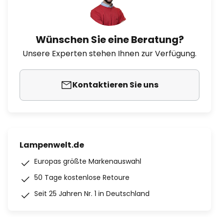
Wünschen Sie eine Beratung?
Unsere Experten stehen Ihnen zur Verfügung.
Kontaktieren Sie uns
Lampenwelt.de
Europas größte Markenauswahl
50 Tage kostenlose Retoure
Seit 25 Jahren Nr. 1 in Deutschland