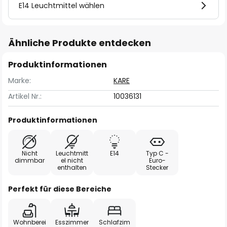
E14 Leuchtmittel wählen
Ähnliche Produkte entdecken
Produktinformationen
Marke:
KARE
Artikel Nr.:
10036131
Produktinformationen
Nicht
Leuchtmitt
E14
Typ C -
dimmbar
el nicht
Euro-
enthalten
Stecker
Perfekt für diese Bereiche
Wohnberei
Esszimmer
Schlafzim