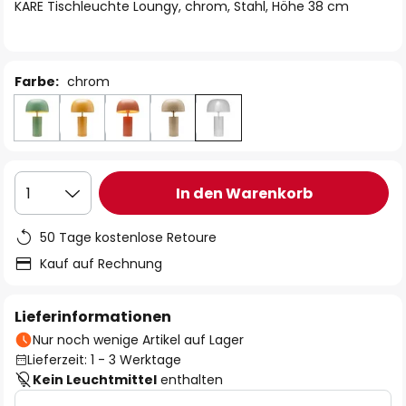
springen
KARE Tischleuchte Loungy, chrom, Stahl, Höhe 38 cm
Farbe:
chrom
In den Warenkorb
1
50 Tage kostenlose Retoure
Kauf auf Rechnung
Lieferinformationen
Nur noch wenige Artikel auf Lager
Lieferzeit: 1 - 3 Werktage
Kein Leuchtmittel
enthalten