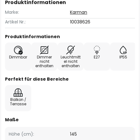
Produktinformationen
Marke:
Karman
Artikel Nr.:
10038626
Produktinformationen
Dimmbar
Dimmer
Leuchtmitt
E27
IP55
nicht
el nicht
enthalten
enthalten
Perfekt für diese Bereiche
Balkon /
Terrasse
Maße
Höhe (cm):
145