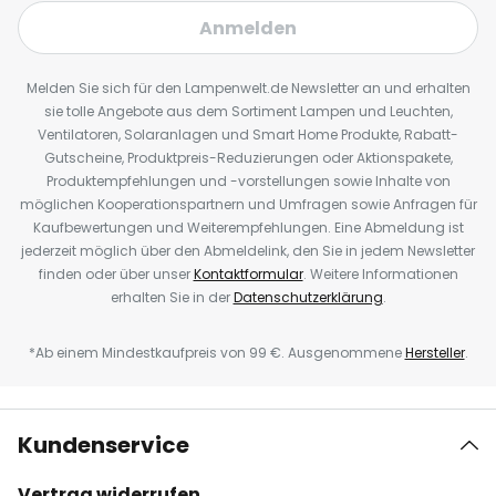
Anmelden
Melden Sie sich für den Lampenwelt.de Newsletter an und erhalten
sie tolle Angebote aus dem Sortiment Lampen und Leuchten,
Ventilatoren, Solaranlagen und Smart Home Produkte, Rabatt-
Gutscheine, Produktpreis-Reduzierungen oder Aktionspakete,
Produktempfehlungen und -vorstellungen sowie Inhalte von
möglichen Kooperationspartnern und Umfragen sowie Anfragen für
Kaufbewertungen und Weiterempfehlungen. Eine Abmeldung ist
jederzeit möglich über den Abmeldelink, den Sie in jedem Newsletter
finden oder über unser
Kontaktformular
. Weitere Informationen
erhalten Sie in der
Datenschutzerklärung
.
*Ab einem Mindestkaufpreis von 99 €. Ausgenommene
Hersteller
.
Kundenservice
Vertrag widerrufen