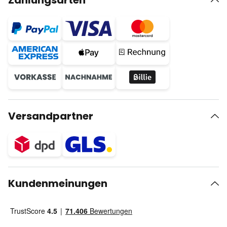
Zahlungsarten
Versandpartner
Kundenmeinungen