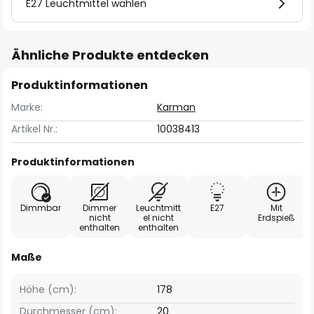
E27 Leuchtmittel wählen
Ähnliche Produkte entdecken
Produktinformationen
Marke:
Karman
Artikel Nr.:
10038413
Produktinformationen
Dimmbar
Dimmer
Leuchtmitt
E27
Mit
nicht
el nicht
Erdspieß
enthalten
enthalten
Maße
Höhe (cm):
178
Durchmesser (cm):
20