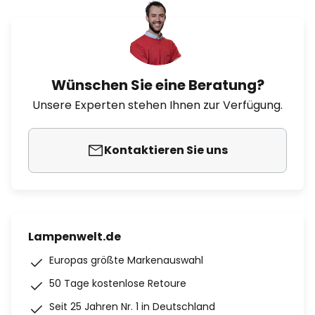
Wünschen Sie eine Beratung?
Unsere Experten stehen Ihnen zur Verfügung.
Kontaktieren Sie uns
Lampenwelt.de
Europas größte Markenauswahl
50 Tage kostenlose Retoure
Seit 25 Jahren Nr. 1 in Deutschland