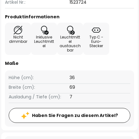
Artikel Nr.:
1523724
Produktinformationen
Nicht
Inklusive
Leuchtmitt
Typ C -
dimmbar
Leuchtmitt
el
Euro-
el
austausch
Stecker
bar
Maße
Höhe (cm):
36
Breite (cm):
69
Ausladung / Tiefe (cm):
7
Haben Sie Fragen zu diesem Artikel?