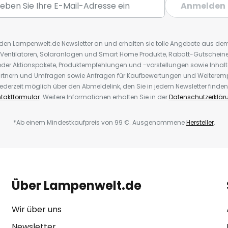
Anmelden
r den Lampenwelt.de Newsletter an und erhalten sie tolle Angebote aus d
 Ventilatoren, Solaranlagen und Smart Home Produkte, Rabatt-Gutscheine,
der Aktionspakete, Produktempfehlungen und -vorstellungen sowie Inhal
rtnern und Umfragen sowie Anfragen für Kaufbewertungen und Weiteremp
ederzeit möglich über den Abmeldelink, den Sie in jedem Newsletter finden
taktformular
. Weitere Informationen erhalten Sie in der
Datenschutzerklär
*Ab einem Mindestkaufpreis von 99 €. Ausgenommene
Hersteller
.
Über Lampenwelt.de
Wir über uns
Newsletter