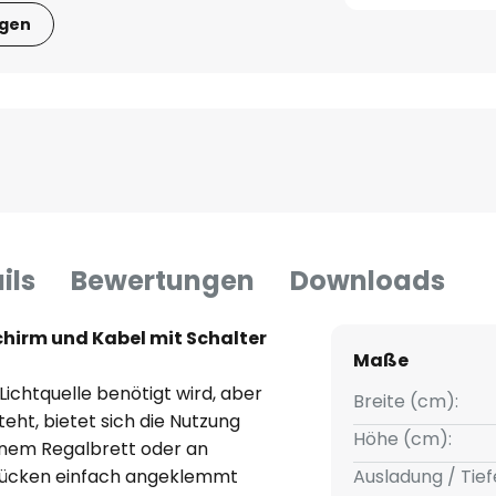
igen
ils
Bewertungen
Downloads
chirm und Kabel mit Schalter
Maße
 Lichtquelle benötigt wird, aber
Breite (cm):
teht, bietet sich die Nutzung
Höhe (cm):
inem Regalbrett oder an
tücken einfach angeklemmt
Ausladung / Tief