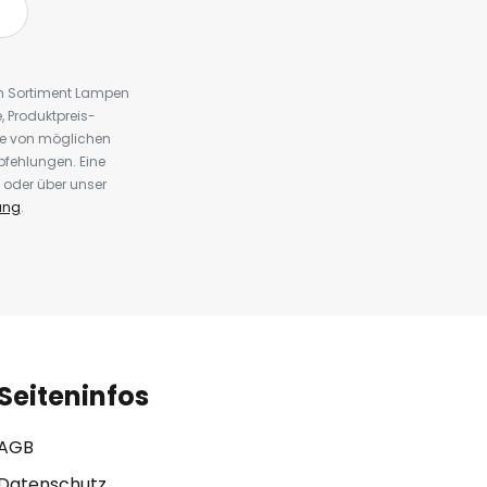
em Sortiment Lampen
 Produktpreis-
te von möglichen
fehlungen. Eine
 oder über unser
ung
.
Seiteninfos
AGB
Datenschutz