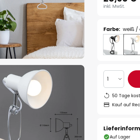
inkl. MwSt.
Farbe:
weiß /
1
50 Tage kos
Kauf auf Re
Lieferinfor
Auf Lager