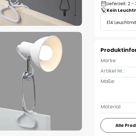
Lieferzeit: 2 
Kein Leucht
E14 Leuchtmit
Produktinf
Marke:
Artikel Nr.:
Maße:
Material:
Alle Pro