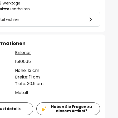
- 3 Werktage
mittel
enthalten
tel wählen
ormationen
Briloner
1510565
Höhe: 13 cm
Breite: 11 cm
Tiefe: 30.5 cm
Metall
Haben Sie Fragen zu
duktdetails
diesem Artikel?