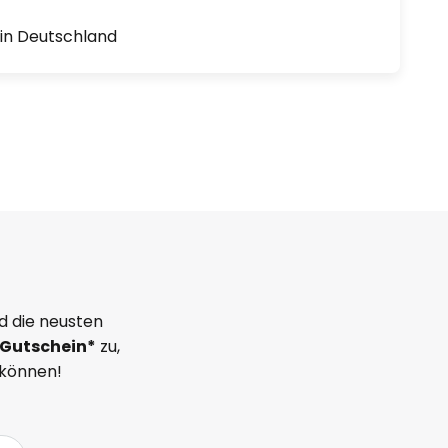
1 in Deutschland
d die neusten
Gutschein*
zu,
 können!