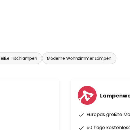
eiße Tischlampen
Moderne Wohnzimmer Lampen
Lampenwe
Europas größte M
50 Tage kostenlos