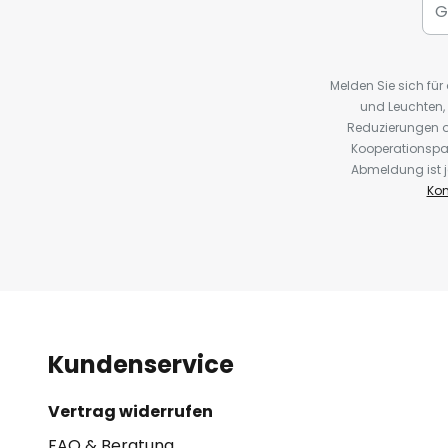
Melden Sie sich fü
und Leuchten,
Reduzierungen o
Kooperationspa
Abmeldung ist j
Kon
Kundenservice
Vertrag widerrufen
FAQ & Beratung