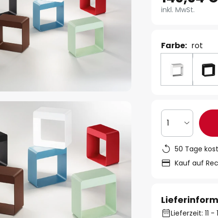
inkl. MwSt.
Farbe:
rot
1
50 Tage kos
Kauf auf Re
Lieferinfor
Lieferzeit: 11 