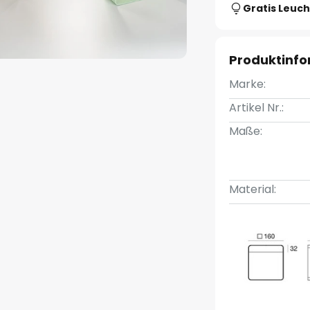
Gratis Leuch
Produktinf
Marke:
Artikel Nr.:
Maße:
Material: