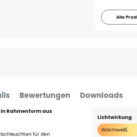
Alle Pro
ils
Bewertungen
Downloads
 in Rahmenform aus
Lichtwirkung
Warmweiß
ischleuchten für den