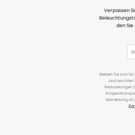
Verpassen Si
Beleuchtungstr
den Sie
Melden Sie sich fü
und Leuchten,
Reduzierungen o
Kooperationspa
Abmeldung ist j
Kon