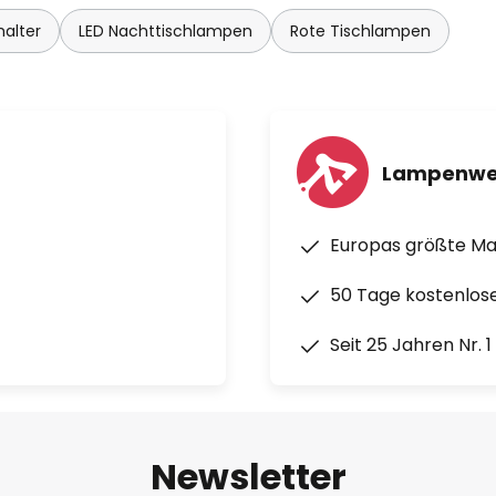
alter
LED Nachttischlampen
Rote Tischlampen
Lampenwe
Europas größte M
50 Tage kostenlos
Seit 25 Jahren Nr. 
Newsletter