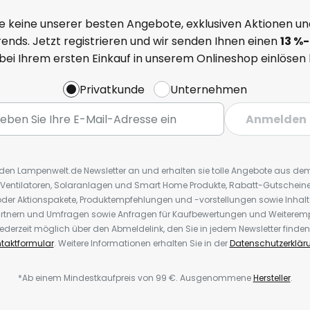
e keine unserer besten Angebote, exklusiven Aktionen un
ends. Jetzt registrieren und wir senden Ihnen einen
13
%
-
 bei Ihrem ersten Einkauf in unserem Onlineshop einlösen
Privatkunde
Unternehmen
Anmelden
r den Lampenwelt.de Newsletter an und erhalten sie tolle Angebote aus d
 Ventilatoren, Solaranlagen und Smart Home Produkte, Rabatt-Gutscheine,
der Aktionspakete, Produktempfehlungen und -vorstellungen sowie Inhal
rtnern und Umfragen sowie Anfragen für Kaufbewertungen und Weiteremp
ederzeit möglich über den Abmeldelink, den Sie in jedem Newsletter finden
taktformular
. Weitere Informationen erhalten Sie in der
Datenschutzerklär
*Ab einem Mindestkaufpreis von 99 €. Ausgenommene
Hersteller
.