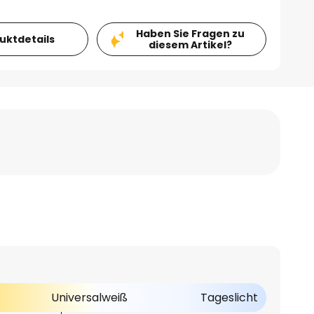
Haben Sie Fragen zu
duktdetails
diesem Artikel?
Universalweiß
Tageslicht