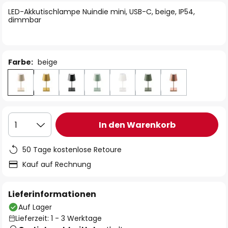
springen
LED-Akkutischlampe Nuindie mini, USB-C, beige, IP54,
dimmbar
Farbe:
beige
In den Warenkorb
1
50 Tage kostenlose Retoure
Kauf auf Rechnung
Lieferinformationen
Auf Lager
Lieferzeit: 1 - 3 Werktage