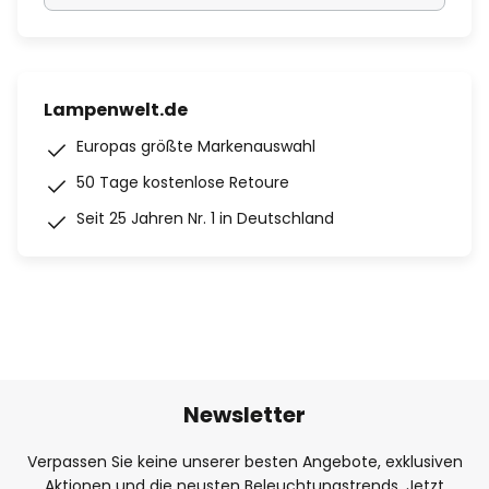
Lampenwelt.de
Europas größte Markenauswahl
50 Tage kostenlose Retoure
Seit 25 Jahren Nr. 1 in Deutschland
Newsletter
Verpassen Sie keine unserer besten Angebote, exklusiven
Aktionen und die neusten Beleuchtungstrends. Jetzt