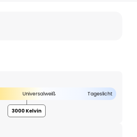
Universalweiß
Tageslicht
3000 Kelvin