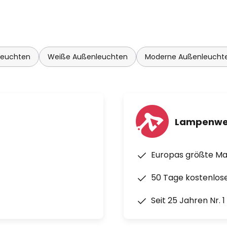
leuchten
Weiße Außenleuchten
Moderne Außenleucht
Lampenwe
Europas größte M
50 Tage kostenlos
Seit 25 Jahren Nr. 