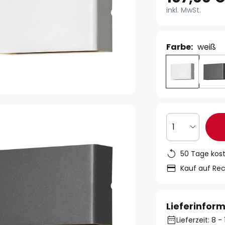
inkl. MwSt.
Farbe:
weiß
1
50 Tage kos
Kauf auf Re
Lieferinfor
Lieferzeit: 8 