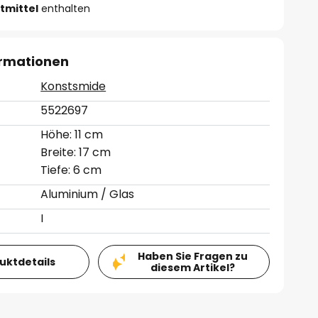
tmittel
enthalten
ormationen
Konstsmide
5522697
Höhe: 11 cm
Breite: 17 cm
Tiefe: 6 cm
Aluminium / Glas
I
Haben Sie Fragen zu
duktdetails
diesem Artikel?