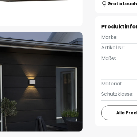
Gratis Leuch
Produktinf
Marke:
Artikel Nr.:
Maße:
Material:
Schutzklasse:
Alle Pro