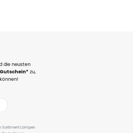
d die neusten
Gutschein*
zu,
 können!
em Sortiment Lampen