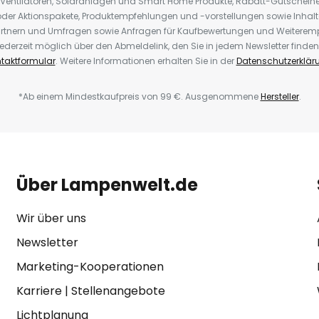
 Ventilatoren, Solaranlagen und Smart Home Produkte, Rabatt-Gutscheine,
der Aktionspakete, Produktempfehlungen und -vorstellungen sowie Inhal
rtnern und Umfragen sowie Anfragen für Kaufbewertungen und Weiteremp
ederzeit möglich über den Abmeldelink, den Sie in jedem Newsletter finden
taktformular
. Weitere Informationen erhalten Sie in der
Datenschutzerklär
*Ab einem Mindestkaufpreis von 99 €. Ausgenommene
Hersteller
.
Über Lampenwelt.de
Wir über uns
Newsletter
Marketing-Kooperationen
Karriere
|
Stellenangebote
Lichtplanung