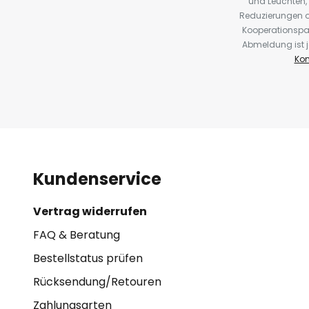
und Leuchten,
Reduzierungen o
Kooperationspa
Abmeldung ist j
Kon
Kundenservice
Vertrag widerrufen
FAQ & Beratung
Bestellstatus prüfen
Rücksendung/Retouren
Zahlungsarten