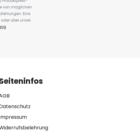
 Produktpreis-
te von möglichen
fehlungen. Eine
 oder über unser
ung
.
Seiteninfos
AGB
Datenschutz
Impressum
Widerrufsbelehrung