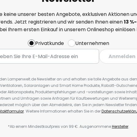
e keine unserer besten Angebote, exklusiven Aktionen un
ends. Jetzt registrieren und wir senden Ihnen einen
13
%
-
 bei Ihrem ersten Einkauf in unserem Onlineshop einlösen
Privatkunde
Unternehmen
Anmelden
r den Lampenwelt.de Newsletter an und erhalten sie tolle Angebote aus d
 Ventilatoren, Solaranlagen und Smart Home Produkte, Rabatt-Gutscheine,
der Aktionspakete, Produktempfehlungen und -vorstellungen sowie Inhal
rtnern und Umfragen sowie Anfragen für Kaufbewertungen und Weiteremp
ederzeit möglich über den Abmeldelink, den Sie in jedem Newsletter finden
taktformular
. Weitere Informationen erhalten Sie in der
Datenschutzerklär
*Ab einem Mindestkaufpreis von 99 €. Ausgenommene
Hersteller
.