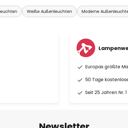
leuchten
Weiße Außenleuchten
Moderne Außenleucht
Lampenwe
Europas größte M
50 Tage kostenlos
Seit 25 Jahren Nr. 
Newsletter