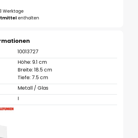
- 3 Werktage
tmittel
enthalten
ormationen
10013727
Höhe: 9.1 cm
Breite: 18.5 cm
Tiefe: 7.5 cm
Metall / Glas
I