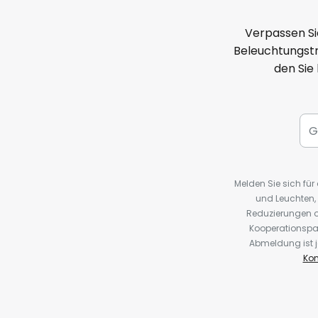
Verpassen Si
Beleuchtungstr
den Sie
Melden Sie sich fü
und Leuchten,
Reduzierungen o
Kooperationspa
Abmeldung ist j
Kon