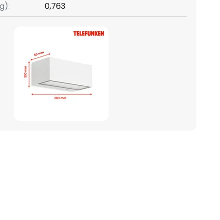
g):
0,763