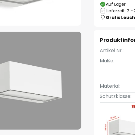
Auf Lager
Lieferzeit: 2 
Gratis Leuch
Produktinf
Artikel Nr.:
Maße:
Material:
Schutzklasse: