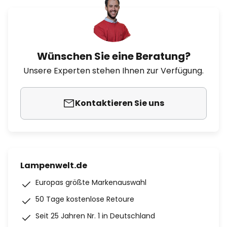
Wünschen Sie eine Beratung?
Unsere Experten stehen Ihnen zur Verfügung.
Kontaktieren Sie uns
Lampenwelt.de
Europas größte Markenauswahl
50 Tage kostenlose Retoure
Seit 25 Jahren Nr. 1 in Deutschland