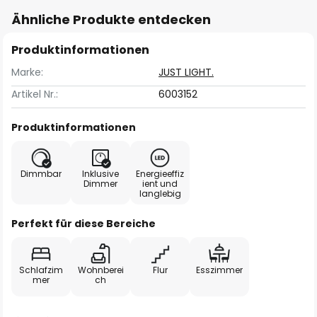
Ähnliche Produkte entdecken
Produktinformationen
Marke:
JUST LIGHT.
Artikel Nr.:
6003152
Produktinformationen
Dimmbar
Inklusive
Energieeffiz
Dimmer
ient und
langlebig
Perfekt für diese Bereiche
Schlafzim
Wohnberei
Flur
Esszimmer
mer
ch