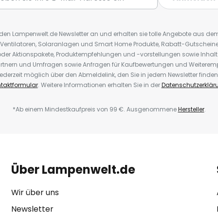
r den Lampenwelt.de Newsletter an und erhalten sie tolle Angebote aus d
 Ventilatoren, Solaranlagen und Smart Home Produkte, Rabatt-Gutscheine,
der Aktionspakete, Produktempfehlungen und -vorstellungen sowie Inhal
rtnern und Umfragen sowie Anfragen für Kaufbewertungen und Weiteremp
ederzeit möglich über den Abmeldelink, den Sie in jedem Newsletter finden
taktformular
. Weitere Informationen erhalten Sie in der
Datenschutzerklär
*Ab einem Mindestkaufpreis von 99 €. Ausgenommene
Hersteller
.
Über Lampenwelt.de
Wir über uns
Newsletter