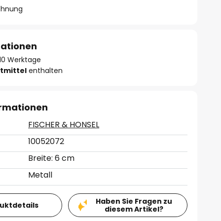
chnung
mationen
- 10 Werktage
tmittel
enthalten
ormationen
FISCHER & HONSEL
10052072
Breite: 6 cm
Metall
Haben Sie Fragen zu
duktdetails
diesem Artikel?