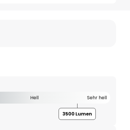
Hell
Sehr hell
3500 Lumen