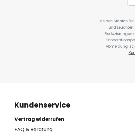
Melden Sie sich fü
und Leuchten,
Reduzierungen o
Kooperationspa
Abmeldung ist j
Kon
Kundenservice
Vertrag widerrufen
FAQ & Beratung