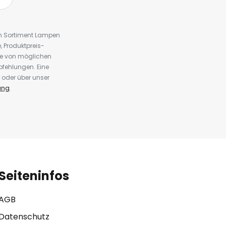
em Sortiment Lampen
 Produktpreis-
te von möglichen
fehlungen. Eine
 oder über unser
ung
.
Seiteninfos
AGB
Datenschutz