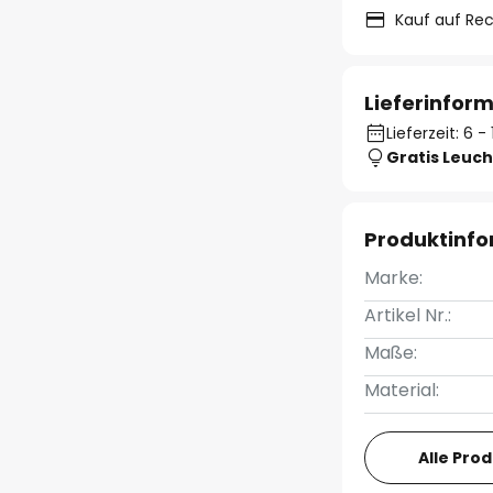
Kauf auf Re
Lieferinfor
Lieferzeit: 6 
Gratis Leuch
Produktinf
Marke:
Artikel Nr.:
Maße:
Material:
Alle Pro