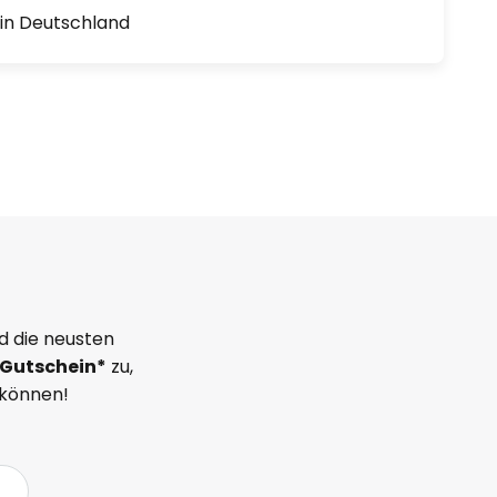
1 in Deutschland
d die neusten
Gutschein*
zu,
 können!