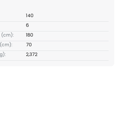
140
6
 (cm):
180
(cm):
70
g):
2,372