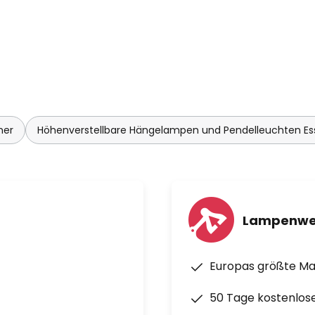
mer
Höhenverstellbare Hängelampen und Pendelleuchten E
Lampenwe
Europas größte M
50 Tage kostenlos