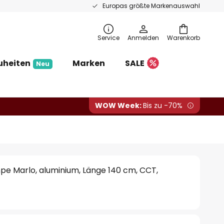
Europas größte Markenauswahl
Service
Anmelden
Warenkorb
uheiten
Marken
SALE
Neu
WOW Week:
Bis zu -70%
e Marlo, aluminium, Länge 140 cm, CCT,