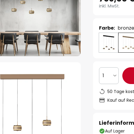
inkl. MwSt.
Farbe:
bronz
1
50 Tage kos
Kauf auf Re
Lieferinfor
Auf Lager