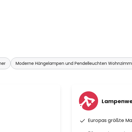
mer
Moderne Hängelampen und Pendelleuchten Wohnzimm
Lampenwe
Europas größte M