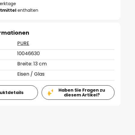
Werktage
tmittel
enthalten
ormationen
PURE
10046630
Breite: 13 cm
Eisen / Glas
Haben Sie Fragen zu
duktdetails
diesem Artikel?