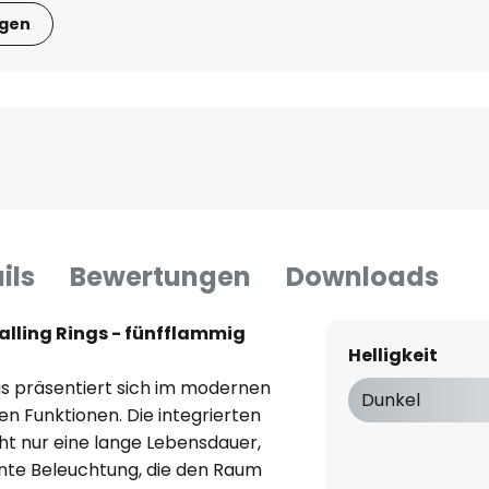
igen
ils
Bewertungen
Downloads
ling Rings - fünfflammig
Helligkeit
s präsentiert sich im modernen
Dunkel
gen Funktionen. Die integrierten
ht nur eine lange Lebensdauer,
ente Beleuchtung, die den Raum