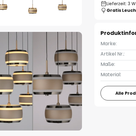
Lieferzeit: 3 
Gratis Leuch
Produktinf
Marke:
Artikel Nr.:
Maße:
Material:
Alle Pro