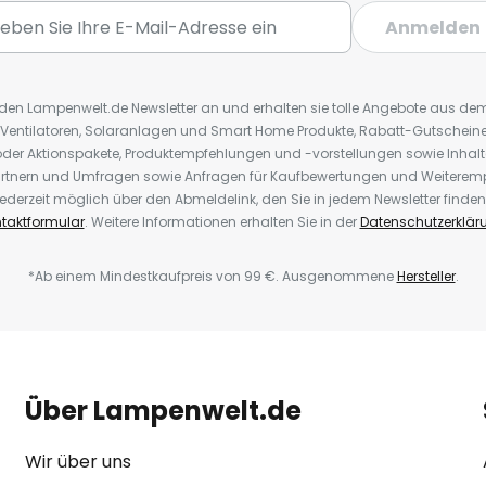
Anmelden
r den Lampenwelt.de Newsletter an und erhalten sie tolle Angebote aus d
 Ventilatoren, Solaranlagen und Smart Home Produkte, Rabatt-Gutscheine,
der Aktionspakete, Produktempfehlungen und -vorstellungen sowie Inhal
rtnern und Umfragen sowie Anfragen für Kaufbewertungen und Weiteremp
ederzeit möglich über den Abmeldelink, den Sie in jedem Newsletter finden
taktformular
. Weitere Informationen erhalten Sie in der
Datenschutzerklär
*Ab einem Mindestkaufpreis von 99 €. Ausgenommene
Hersteller
.
Über Lampenwelt.de
Wir über uns