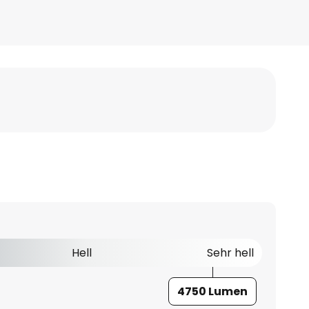
Hell
Sehr hell
4750 Lumen