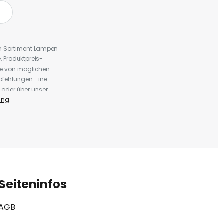
em Sortiment Lampen
 Produktpreis-
te von möglichen
fehlungen. Eine
 oder über unser
ung
.
Seiteninfos
AGB