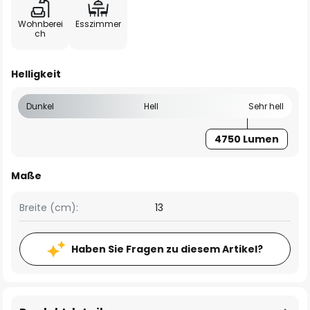
Wohnberei
Esszimmer
ch
Helligkeit
Dunkel
Hell
Sehr hell
4750 Lumen
Maße
Breite (cm):
13
Haben Sie Fragen zu diesem Artikel?