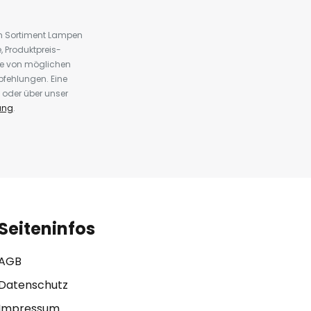
em Sortiment Lampen
 Produktpreis-
te von möglichen
fehlungen. Eine
 oder über unser
ung
.
Seiteninfos
AGB
Datenschutz
Impressum