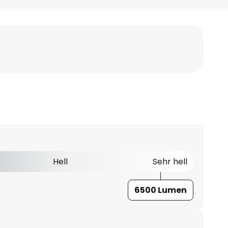
Hell
Sehr hell
6500 Lumen