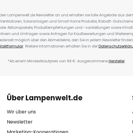
r den Lampenwelt.de Newsletter an und erhalten sie tolle Angebote aus d
 Ventilatoren, Solaranlagen und Smart Home Produkte, Rabatt-Gutscheine,
der Aktionspakete, Produktempfehlungen und -vorstellungen sowie Inhal
rtnern und Umfragen sowie Anfragen für Kaufbewertungen und Weiteremp
ederzeit möglich über den Abmeldelink, den Sie in jedem Newsletter finden
taktformular
. Weitere Informationen erhalten Sie in der
Datenschutzerklär
*Ab einem Mindestkaufpreis von 99 €. Ausgenommene
Hersteller
.
Über Lampenwelt.de
Wir über uns
Newsletter
Marketing-Kooperationen