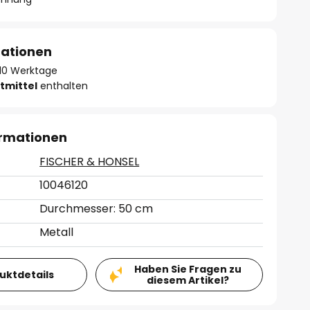
mationen
- 10 Werktage
tmittel
enthalten
ormationen
FISCHER & HONSEL
10046120
Durchmesser: 50 cm
Metall
Haben Sie Fragen zu
duktdetails
diesem Artikel?