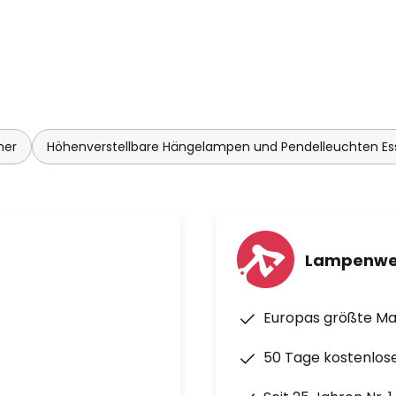
mer
Höhenverstellbare Hängelampen und Pendelleuchten E
Lampenwe
Europas größte M
50 Tage kostenlos