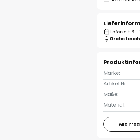
Lieferinfor
Lieferzeit: 6 
Gratis Leuch
Produktinf
Marke:
Artikel Nr.:
Maße:
Material:
Alle Pro