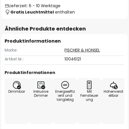
Lieferzeit: 6 - 10 Werktage
Gratis Leuchtmittel
enthalten
Ähnliche Produkte entdecken
Produktinformationen
Marke:
FISCHER & HONSEL
Artikel Nr.:
10046121
Produktinformationen
Dimmbar
Inklusive
Energieeffiz
Mit
Höhenverst
Dimmer
ient und
Fernsteuer
ellbar
langlebig
ung