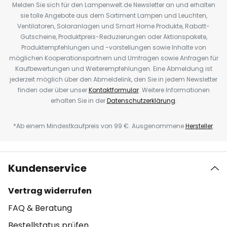
Melden Sie sich für den Lampenwelt.de Newsletter an und erhalten
sie tolle Angebote aus dem Sortiment Lampen und Leuchten,
Ventilatoren, Solaranlagen und Smart Home Produkte, Rabatt-
Gutscheine, Produktpreis-Reduzierungen oder Aktionspakete,
Produktempfehlungen und -vorstellungen sowie Inhalte von
möglichen Kooperationspartnern und Umfragen sowie Anfragen für
Kaufbewertungen und Weiterempfehlungen. Eine Abmeldung ist
jederzeit möglich über den Abmeldelink, den Sie in jedem Newsletter
finden oder über unser
Kontaktformular
. Weitere Informationen
erhalten Sie in der
Datenschutzerklärung
.
*Ab einem Mindestkaufpreis von 99 €. Ausgenommene
Hersteller
.
Kundenservice
Vertrag widerrufen
FAQ & Beratung
Bestellstatus prüfen