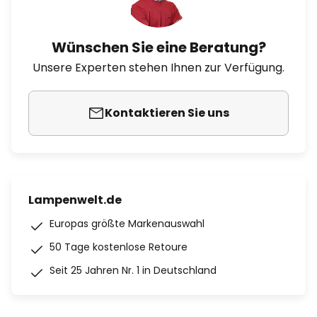
Wünschen Sie eine Beratung?
Unsere Experten stehen Ihnen zur Verfügung.
Kontaktieren Sie uns
Lampenwelt.de
Europas größte Markenauswahl
50 Tage kostenlose Retoure
Seit 25 Jahren Nr. 1 in Deutschland