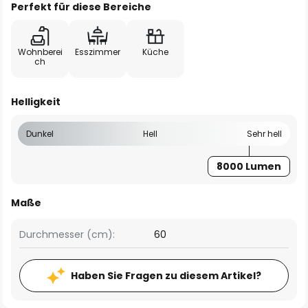
Perfekt für diese Bereiche
Wohnberei
Esszimmer
Küche
ch
Helligkeit
Dunkel
Hell
Sehr hell
8000 Lumen
Maße
Durchmesser (cm):
60
Haben Sie Fragen zu diesem Artikel?