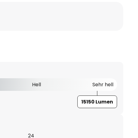
Hell
Sehr hell
15150 Lumen
24