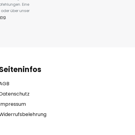
fehlungen. Eine
 oder über unser
ung
.
Seiteninfos
AGB
Datenschutz
Impressum
Widerrufsbelehrung