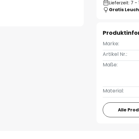
Lieferzeit: 7 
Gratis Leuch
Produktinf
Marke:
Artikel Nr.:
Maße:
Material:
Alle Pro