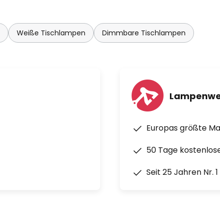
 85 cm Abstand, 580 Lux bei 110
Weiße Tischlampen
Dimmbare Tischlampen
Lampenwe
Europas größte M
50 Tage kostenlos
Seit 25 Jahren Nr. 