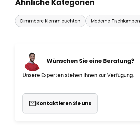
Ähnliche Kategorien
Bewegungserkennung
- Beleuchtungsstärke 940 Lux bei
cm Abstand
Dimmbare Klemmleuchten
Moderne Tischlampen
Wünschen Sie eine Beratung?
Unsere Experten stehen Ihnen zur Verfügung.
Kontaktieren Sie uns