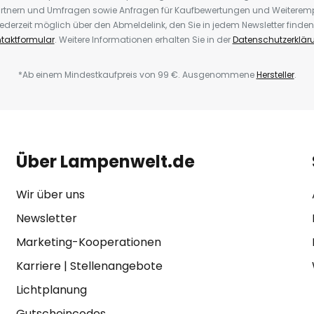
rtnern und Umfragen sowie Anfragen für Kaufbewertungen und Weiteremp
ederzeit möglich über den Abmeldelink, den Sie in jedem Newsletter finden
taktformular
. Weitere Informationen erhalten Sie in der
Datenschutzerklär
*Ab einem Mindestkaufpreis von 99 €. Ausgenommene
Hersteller
.
Über Lampenwelt.de
Wir über uns
Newsletter
Marketing-Kooperationen
Karriere
|
Stellenangebote
Lichtplanung
Gutscheincodes