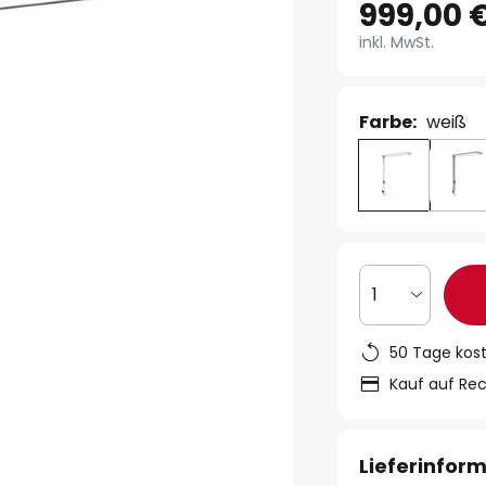
999,00 
inkl. MwSt.
Farbe:
weiß
1
50 Tage kos
Kauf auf Re
Lieferinfor