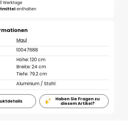
- 11 Werktage
tmittel
enthalten
ormationen
Maul
10047688
Höhe: 120 cm
Breite: 24 cm
Tiefe: 79.2 cm
Aluminium / Stahl
Haben Sie Fragen zu
duktdetails
diesem Artikel?