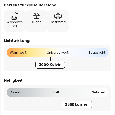
Perfekt für diese Bereiche
Wohnberei
Küche
Esszimmer
ch
Lichtwirkung
Warmweiß
Universalweiß
Tageslicht
3000 Kelvin
Helligkeit
Dunkel
Hell
Sehr hell
2650 Lumen