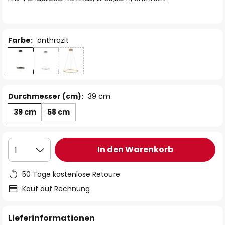
Farbe:
anthrazit
Durchmesser (cm):
39 cm
39 cm
58 cm
In den Warenkorb
1
50 Tage kostenlose Retoure
Kauf auf Rechnung
Lieferinformationen