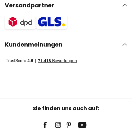
Versandpartner
Kundenmeinungen
Sie finden uns auch auf: