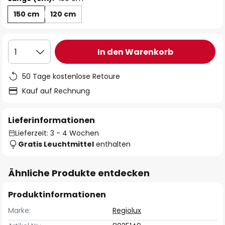
150 cm
120 cm
In den Warenkorb
1
50 Tage kostenlose Retoure
Kauf auf Rechnung
Lieferinformationen
Lieferzeit: 3 - 4 Wochen
Gratis Leuchtmittel
enthalten
Ähnliche Produkte entdecken
Produktinformationen
Marke:
Regiolux