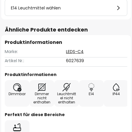
E14 Leuchtmittel wählen
Ähnliche Produkte entdecken
Produktinformationen
Marke:
LEDS-C4
Artikel Nr.:
6027639
Produktinformationen
Dimmbar
Dimmer
Leuchtmitt
E14
IP44
nicht
el nicht
enthalten
enthalten
Perfekt für diese Bereiche