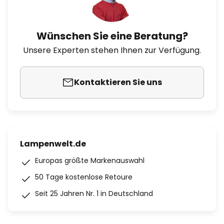
Wünschen Sie eine Beratung?
Unsere Experten stehen Ihnen zur Verfügung.
Kontaktieren Sie uns
Lampenwelt.de
Europas größte Markenauswahl
50 Tage kostenlose Retoure
Seit 25 Jahren Nr. 1 in Deutschland