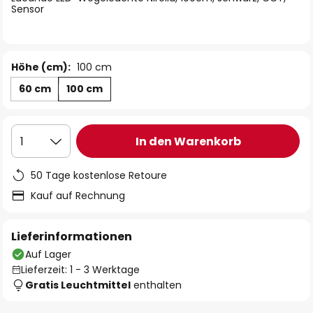
Sensor
Höhe (cm):
100 cm
60 cm
100 cm
In den Warenkorb
1
50 Tage kostenlose Retoure
Kauf auf Rechnung
Lieferinformationen
Auf Lager
Lieferzeit: 1 - 3 Werktage
Gratis Leuchtmittel
enthalten