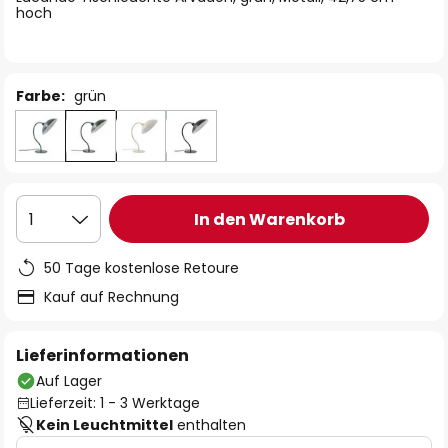
hoch
Farbe:
grün
In den Warenkorb
1
50 Tage kostenlose Retoure
Kauf auf Rechnung
Lieferinformationen
Auf Lager
Lieferzeit: 1 - 3 Werktage
Kein Leuchtmittel
enthalten