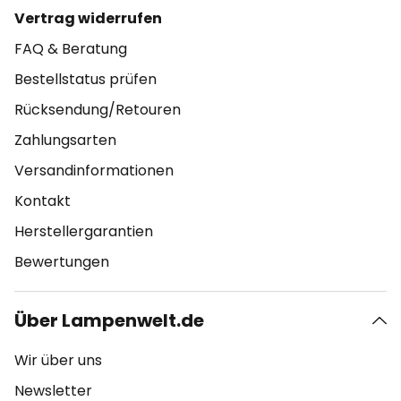
Vertrag widerrufen
FAQ & Beratung
Bestellstatus prüfen
Rücksendung/Retouren
Zahlungsarten
Versandinformationen
Kontakt
Herstellergarantien
Bewertungen
Über Lampenwelt.de
Wir über uns
Newsletter