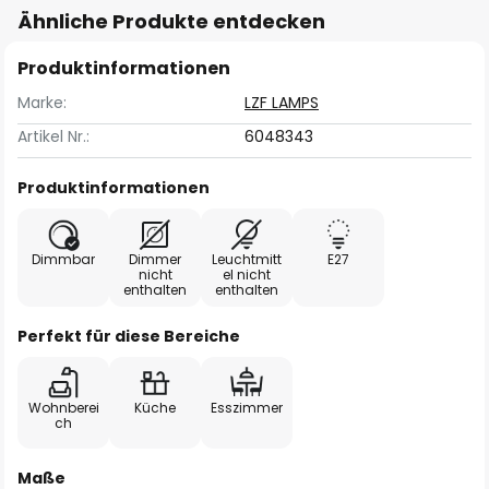
Ähnliche Produkte entdecken
Produktinformationen
Marke:
LZF LAMPS
Artikel Nr.:
6048343
Produktinformationen
Dimmbar
Dimmer
Leuchtmitt
E27
nicht
el nicht
enthalten
enthalten
Perfekt für diese Bereiche
Wohnberei
Küche
Esszimmer
ch
Maße