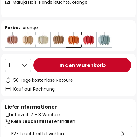
springen
LZF Maruja Holz-Pendelleuchte, orange
Farbe:
orange
In den Warenkorb
1
50 Tage kostenlose Retoure
Kauf auf Rechnung
Lieferinformationen
Lieferzeit: 7 - 8 Wochen
Kein Leuchtmittel
enthalten
E27 Leuchtmittel wählen