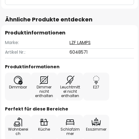
Ähnliche Produkte entdecken
Produktinformationen
Marke:
LZF LAMPS
Artikel Nr.:
6048571
Produktinformationen
Dimmbar
Dimmer
Leuchtmitt
E27
nicht
el nicht
enthalten
enthalten
Perfekt für diese Bereiche
Wohnberei
Küche
Schlafzim
Esszimmer
ch
mer