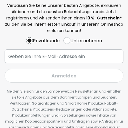
Verpassen Sie keine unserer besten Angebote, exklusiven
Aktionen und die neusten Beleuchtungstrends. Jetzt
registrieren und wir senden Ihnen einen
13
%
-Gutschein*
zu, den Sie bei Ihrem ersten Einkauf in unserem Onlineshop
einlösen können!
Privatkunde
Unternehmen
Anmelden
Melden Sie sich für den Lampenwelt.de Newsletter an und erhalten
sie tolle Angebote aus dem Sortiment Lampen und Leuchten,
Ventilatoren, Solaranlagen und Smart Home Produkte, Rabatt-
Gutscheine, Produktpreis-Reduzierungen oder Aktionspakete,
Produktempfehlungen und -vorstellungen sowie Inhalte von
möglichen Kooperationspartnern und Umfragen sowie Anfragen für
Kaufbewertungen und Weiterempfehlungen. Eine Abmeldung ist