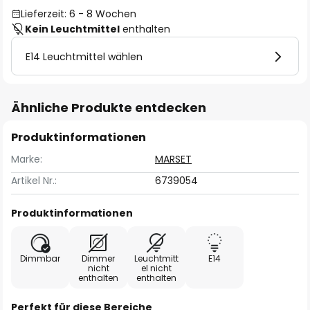
Lieferzeit: 6 - 8 Wochen
Kein Leuchtmittel
enthalten
E14 Leuchtmittel wählen
Ähnliche Produkte entdecken
Produktinformationen
Marke:
MARSET
Artikel Nr.:
6739054
Produktinformationen
Dimmbar
Dimmer
Leuchtmitt
E14
nicht
el nicht
enthalten
enthalten
Perfekt für diese Bereiche