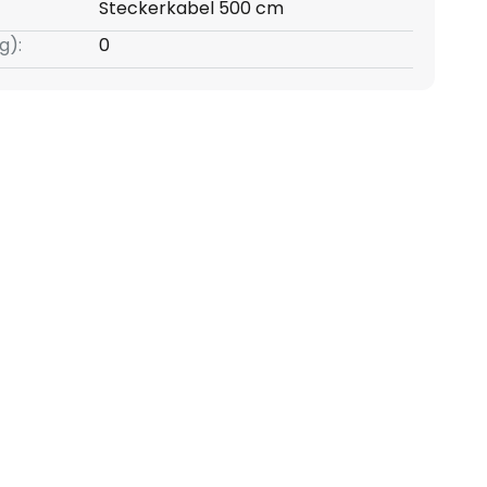
Steckerkabel 500 cm
g):
0