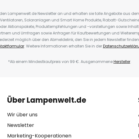
r den Lampenwelt.de Newsletter an und erhalten sie tolle Angebote aus d
 Ventilatoren, Solaranlagen und Smart Home Produkte, Rabatt-Gutscheine,
der Aktionspakete, Produktempfehlungen und -vorstellungen sowie Inhal
rtnern und Umfragen sowie Anfragen für Kaufbewertungen und Weiteremp
ederzeit möglich über den Abmeldelink, den Sie in jedem Newsletter finden
taktformular
. Weitere Informationen erhalten Sie in der
Datenschutzerklär
*Ab einem Mindestkaufpreis von 99 €. Ausgenommene
Hersteller
.
Über Lampenwelt.de
Wir über uns
Newsletter
Marketing-Kooperationen