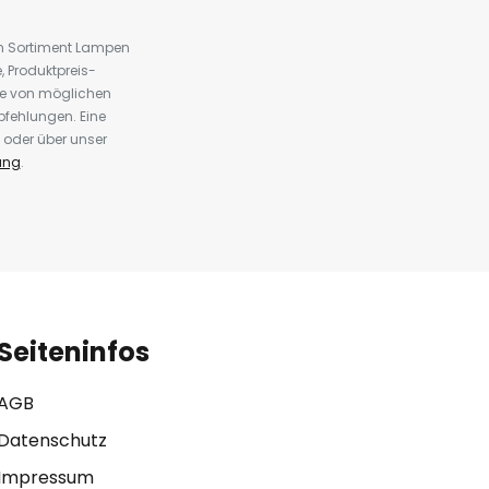
em Sortiment Lampen
 Produktpreis-
te von möglichen
fehlungen. Eine
 oder über unser
ung
.
Seiteninfos
AGB
Datenschutz
Impressum