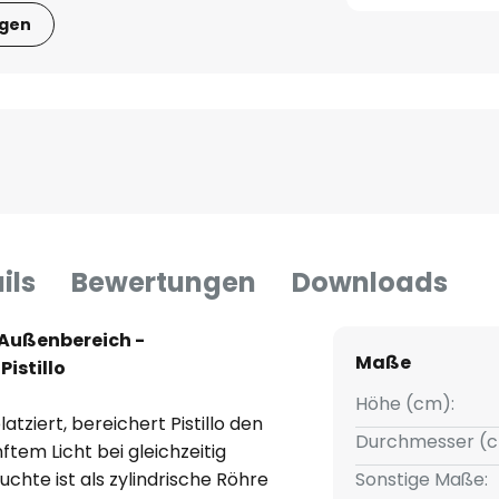
igen
ils
Bewertungen
Downloads
 Außenbereich -
Maße
istillo
Höhe (cm):
latziert, bereichert Pistillo den
Durchmesser (c
tem Licht bei gleichzeitig
uchte ist als zylindrische Röhre
Sonstige Maße: