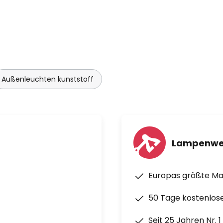
Außenleuchten kunststoff
Lampenwe
Europas größte M
50 Tage kostenlos
Seit 25 Jahren Nr. 