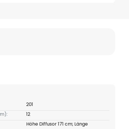
201
m):
12
Höhe Diffusor 171 cm; Länge