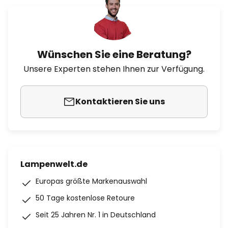
Wünschen Sie eine Beratung?
Unsere Experten stehen Ihnen zur Verfügung.
Kontaktieren Sie uns
Lampenwelt.de
Europas größte Markenauswahl
50 Tage kostenlose Retoure
Seit 25 Jahren Nr. 1 in Deutschland