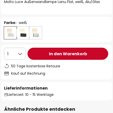
springen
Molto Luce Außenwandlampe Lanu Flat, weiß, Alu/Glas
Farbe:
weiß
In den Warenkorb
1
50 Tage kostenlose Retoure
Kauf auf Rechnung
Lieferinformationen
Lieferzeit: 10 - 15 Werktage
Ähnliche Produkte entdecken