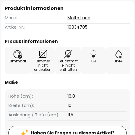
Produktinformationen
Marke:
Molto Luce
Artikel Nr.:
10034705
Produktinformationen
Dimmbar
Dimmer
Leuchtmitt
G9
IP44
nicht
el nicht
enthalten
enthalten
Maße
Höhe (cm):
16,8
Breite (cm):
10
Ausladung / Tiefe (cm):
11,5
Haben Sie Fragen zu diesem Artikel?