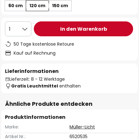
60 cm
120 cm
150 cm
In den Warenkorb
1
50 Tage kostenlose Retoure
Kauf auf Rechnung
Lieferinformationen
Lieferzeit: 8 - 12 Werktage
Gratis Leuchtmittel
enthalten
Ähnliche Produkte entdecken
Produktinformationen
Marke:
Müller-Licht
Artikel Nr.:
6520535