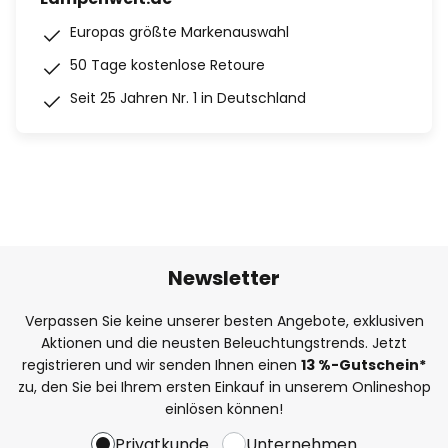
Europas größte Markenauswahl
50 Tage kostenlose Retoure
Seit 25 Jahren Nr. 1 in Deutschland
Newsletter
Verpassen Sie keine unserer besten Angebote, exklusiven
Aktionen und die neusten Beleuchtungstrends. Jetzt
registrieren und wir senden Ihnen einen
13
%
-Gutschein*
zu, den Sie bei Ihrem ersten Einkauf in unserem Onlineshop
einlösen können!
Privatkunde
Unternehmen