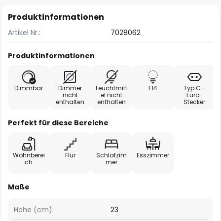
Produktinformationen
Artikel Nr.:
7028062
Produktinformationen
Dimmbar
Dimmer
Leuchtmitt
E14
Typ C -
nicht
el nicht
Euro-
enthalten
enthalten
Stecker
Perfekt für diese Bereiche
Wohnberei
Flur
Schlafzim
Esszimmer
ch
mer
Maße
Höhe (cm):
23