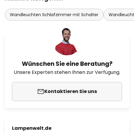
Wandleuchten Schlafzimmer mit Schalter
Wandleucht
Wünschen Sie eine Beratung?
Unsere Experten stehen Ihnen zur Verfügung.
Kontaktieren Sie uns
Lampenwelt.de